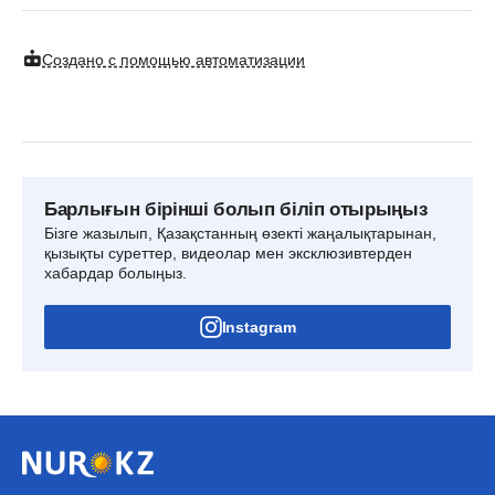
Создано с помощью автоматизации
Барлығын бірінші болып біліп отырыңыз
Бізге жазылып, Қазақстанның өзекті жаңалықтарынан,
қызықты суреттер, видеолар мен эксклюзивтерден
хабардар болыңыз.
Instagram