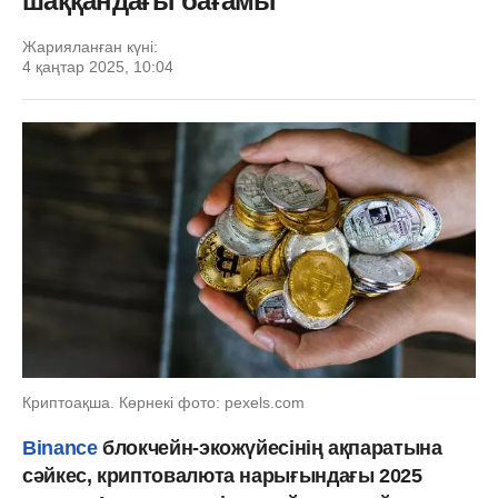
шаққандағы бағамы
Жарияланған күні:
4 қаңтар 2025, 10:04
Криптоақша. Көрнекі фото: pexels.com
Binance
блокчейн-экожүйесінің ақпаратына
сәйкес, криптовалюта нарығындағы 2025