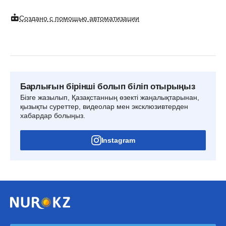
Создано с помощью автоматизации
Барлығын бірінші болып біліп отырыңыз
Бізге жазылып, Қазақстанның өзекті жаңалықтарынан,
қызықты суреттер, видеолар мен эксклюзивтерден
хабардар болыңыз.
Instagram