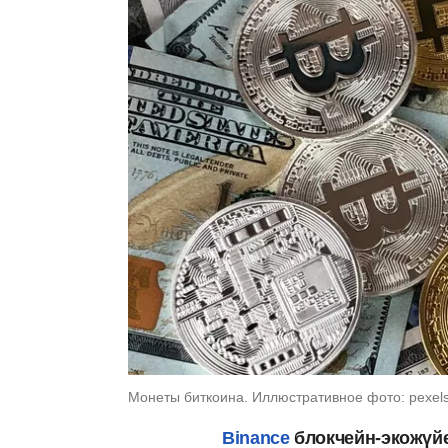
Монеты биткоина. Иллюстративное фото: pexel
Binance
блокчейн-экожүйе