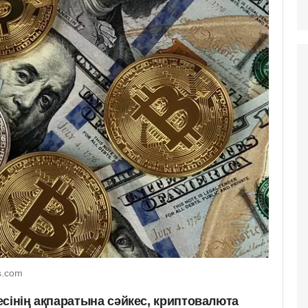
s.com
сінің ақпаратына сәйкес, криптовалюта