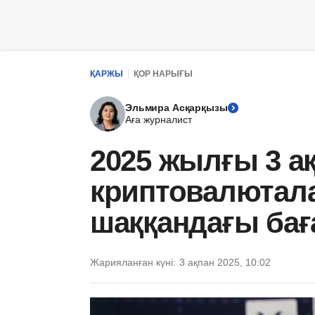
ҚАРЖЫ
ҚОР НАРЫҒЫ
Эльмира Асқарқызы
Аға журналист
2025 жылғы 3 ақ
криптовалютал
шаққандағы ба
Жарияланған күні:
3 ақпан 2025, 10:02