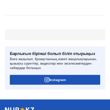
Барлығын бірінші болып біліп отырыңыз
Бізге жазылып, Қазақстанның өзекті жаңалықтарынан,
қызықты суреттер, видеолар мен эксклюзивтерден
хабардар болыңыз.
Instagram