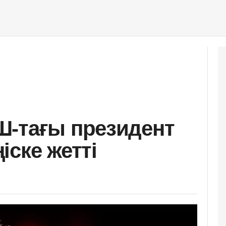
Ш-тағы президент
ске жетті