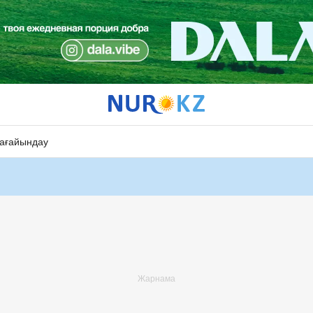
ағайындау