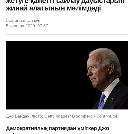
жетуге қажетті сайлау дауыстарын
жинай алатынын мәлімдеді
Жарияланған күні:
5 қараша 2020, 07:37
Джо Байден. Фото: Getty Images/ Bloomberg / Contributor
Демократиялық партиядан үміткер Джо