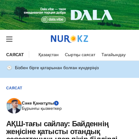
САЯСАТ
Қазақстан
Сыртқы саясат
Тағайындау
Бізбен бірге қатарынан болған күндеріңіз
САЯСАТ
Сәке Қанатұлы
Бұрынғы қызметкер
АҚШ-тағы сайлау: Байденнің
жеңісіне қатысты отандық