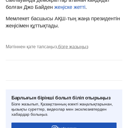
болған Джо Байден
жеңіске жетті
.
Мемлекет басшысы АҚШ-тың жаңа президентін
жеңісімен құттықтады.
Мәтіннен қате тапсаңыз,
бізге жазыңыз
Барлығын бірінші болып біліп отырыңыз
Бізге жазылып, Қазақстанның өзекті жаңалықтарынан,
қызықты суреттер, видеолар мен эксклюзивтерден
хабардар болыңыз.