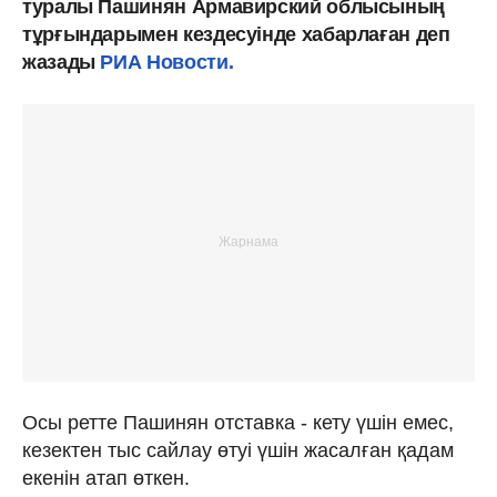
туралы Пашинян Армавирский облысының
тұрғындарымен кездесуінде хабарлаған деп
жазады
РИА Новости.
Осы ретте Пашинян отставка - кету үшін емес,
кезектен тыс сайлау өтуі үшін жасалған қадам
екенін атап өткен.