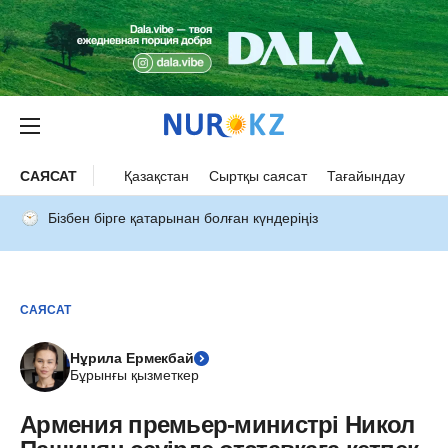
САЯСАТ
Қазақстан
Сыртқы саясат
Тағайындау
Бізбен бірге қатарынан болған күндеріңіз
САЯСАТ
Нұрила Ермекбай
Бұрынғы қызметкер
Армения премьер-министрі Никол