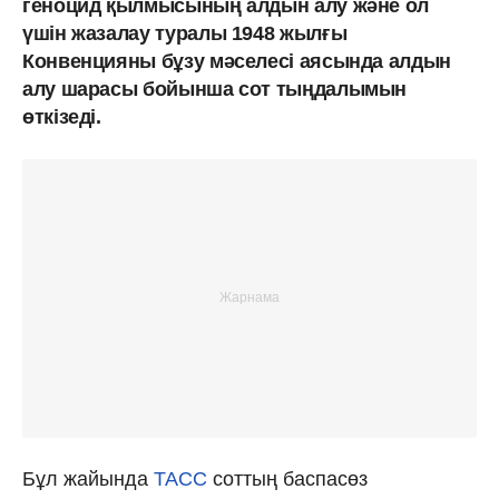
геноцид қылмысының алдын алу және ол
үшін жазалау туралы 1948 жылғы
Конвенцияны бұзу мәселесі аясында алдын
алу шарасы бойынша сот тыңдалымын
өткізеді.
Бұл жайында
ТАСС
соттың баспасөз