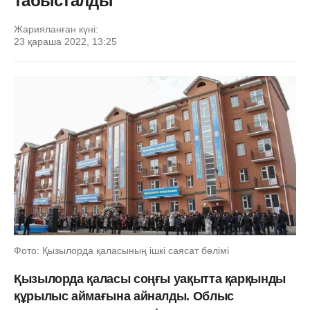
табысталды
Жарияланған күні:
23 қараша 2022, 13:25
Фото: Қызылорда қаласының ішкі саясат бөлімі
Қызылорда қаласы соңғы уақытта қарқынды
құрылыс аймағына айналды. Облыс