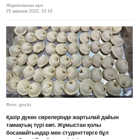
Жарияланған күні:
25 қараша 2022, 10:10
Фото: gov.kz
Қазір дүкен сөрелерінде жартылай дайын
тамақтың түрі көп. Жұмыстан қолы
босамайтындар мен студенттерге бұл