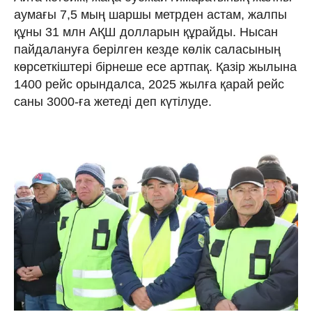
аумағы 7,5 мың шаршы метрден астам, жалпы
құны 31 млн АҚШ долларын құрайды. Нысан
пайдалануға берілген кезде көлік саласының
көрсеткіштері бірнеше есе артпақ. Қазір жылына
1400 рейс орындалса, 2025 жылға қарай рейс
саны 3000-ға жетеді деп күтілуде.