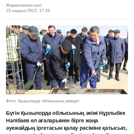
Жарияланған күні:
15 наурыз 2023, 17:26
Фото: Қызылорда облысының әкімдігі
Бүгін Қызылорда облысының әкімі Нұрлыбек
Нәлібаев ел ағаларымен бірге жаңа
әуежайдың іргетасын қалау рәсіміне қатысып,