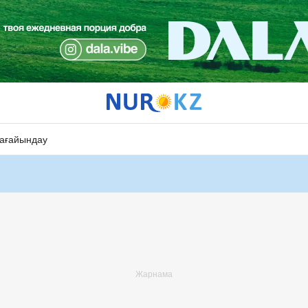
ағайындау