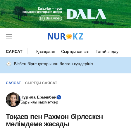
САЯСАТ
Қазақстан
Сыртқы саясат
Тағайындау
Бізбен бірге қатарынан болған күндеріңіз
САЯСАТ
СЫРТҚЫ САЯСАТ
Нұрила Ермекбай
Бұрынғы қызметкер
Тоқаев пен Рахмон бірлескен
мәлімдеме жасады