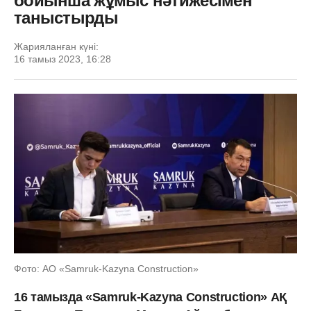
бойынша жұмыс нәтижесімен
таныстырды
Жарияланған күні:
16 тамыз 2023, 16:28
Фото: АО «Samruk-Kazyna Construction»
16 тамызда «Samruk-Kazyna Construction» АҚ