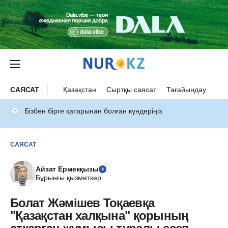
САЯСАТ
Қазақстан
Сыртқы саясат
Тағайындау
Бізбен бірге қатарынан болған күндеріңіз
САЯСАТ
Айзат Ермекқызы
Бұрынғы қызметкер
Болат Жәмішев Тоқаевқа
"Қазақстан халқына" қорының