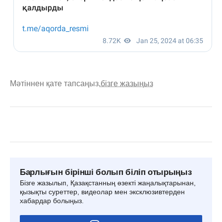
Мәтіннен қате тапсаңыз,
бізге жазыңыз
Барлығын бірінші болып біліп отырыңыз
Бізге жазылып, Қазақстанның өзекті жаңалықтарынан,
қызықты суреттер, видеолар мен эксклюзивтерден
хабардар болыңыз.