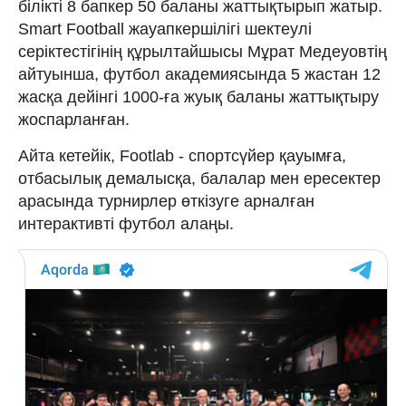
білікті 8 бапкер 50 баланы жаттықтырып жатыр.
Smart Football жауапкершілігі шектеулі
серіктестігінің құрылтайшысы Мұрат Медеуовтің
айтуынша, футбол академиясында 5 жастан 12
жасқа дейінгі 1000-ға жуық баланы жаттықтыру
жоспарланған.
Айта кетейік, Footlab - спортсүйер қауымға,
отбасылық демалысқа, балалар мен ересектер
арасында турнирлер өткізуге арналған
интерактивті футбол алаңы.