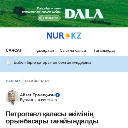
САЯСАТ
Қазақстан
Сыртқы саясат
Тағайындау
Бізбен бірге қатарынан болған күндеріңіз
САЯСАТ
ТАҒАЙЫНДАУ
Айзат Ермекқызы
Бұрынғы қызметкер
Петропавл қаласы әкімінің
орынбасары тағайындалды