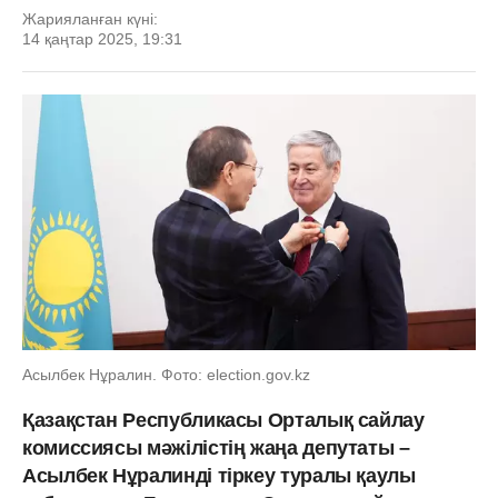
Жарияланған күні:
14 қаңтар 2025, 19:31
Асылбек Нұралин. Фото: election.gov.kz
Қазақстан Республикасы Орталық сайлау
комиссиясы мәжілістің жаңа депутаты –
Асылбек Нұралинді тіркеу туралы қаулы