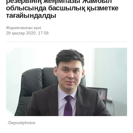
резервінің жеңімпазы Жамбыл
облысында басшылық қызметке
тағайындалды
Жарияланған күні:
28 қаңтар 2020, 17:58
: Depositphotos