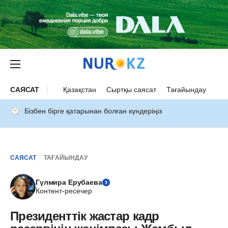
САЯСАТ
Қазақстан
Сыртқы саясат
Тағайындау
Бізбен бірге қатарынан болған күндеріңіз
САЯСАТ
ТАҒАЙЫНДАУ
Гүлмира Ерубаева
Контент-ресечер
Президенттік жастар кадр