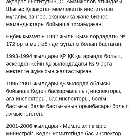
ақпарат институтын, С. Аманжолов атындағы
Шығыс Қазақстан мемлекеттік институтын
мұғалім, заңгер, экономика және бизнес
мамандықтары бойынша тәмамдаған.
Еңбек қызметін 1992 жылы Қызылордадағы №
172 орта мектебінде мұғалім болып бастаған.
1993-1994 жылдары ҚР ҚК қатарында болып,
әскерден кейін Қызылордадағы № 9 орта
мектепте жұмысын жалғастырған.
1995-2001 жылдары Қызылорда облысы
бойынша Кеден басқармасының инспекторы,
аға инспекторы, бас инспекторы, бөлім
бастығы, бөлім бастығының орынбасары болып
жұмыс істеген.
2001-2006 жылдары - Мемлекеттік кіріс
министрлігі Кеден комитетінде бас инспектор,