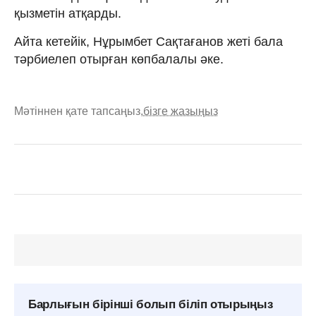
қызметін атқарды.
Айта кетейік, Нұрымбет Сақтағанов жеті бала
тәрбиелеп отырған көпбалалы әке.
Мәтіннен қате тапсаңыз,
бізге жазыңыз
Барлығын бірінші болып біліп отырыңыз