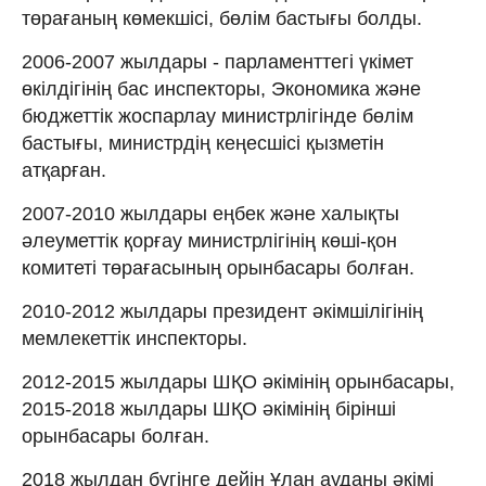
төрағаның көмекшісі, бөлім бастығы болды.
2006-2007 жылдары - парламенттегі үкімет
өкілдігінің бас инспекторы, Экономика және
бюджеттік жоспарлау министрлігінде бөлім
бастығы, министрдің кеңесшісі қызметін
атқарған.
2007-2010 жылдары еңбек және халықты
әлеуметтік қорғау министрлігінің көші-қон
комитеті төрағасының орынбасары болған.
2010-2012 жылдары президент әкімшілігінің
мемлекеттік инспекторы.
2012-2015 жылдары ШҚО әкімінің орынбасары,
2015-2018 жылдары ШҚО әкімінің бірінші
орынбасары болған.
2018 жылдан бүгінге дейін Ұлан ауданы әкімі