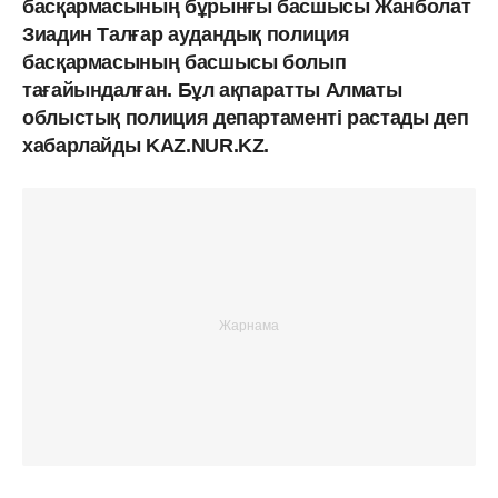
басқармасының бұрынғы басшысы Жанболат
Зиадин Талғар аудандық полиция
басқармасының басшысы болып
тағайындалған. Бұл ақпаратты Алматы
облыстық полиция департаменті растады деп
хабарлайды KAZ.NUR.KZ.