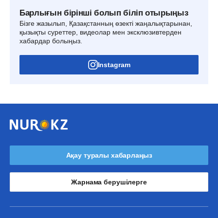
Барлығын бірінші болып біліп отырыңыз
Бізге жазылып, Қазақстанның өзекті жаңалықтарынан,
қызықты суреттер, видеолар мен эксклюзивтерден
хабардар болыңыз.
Instagram
Ақау туралы хабарлаңыз
Жарнама берушілерге