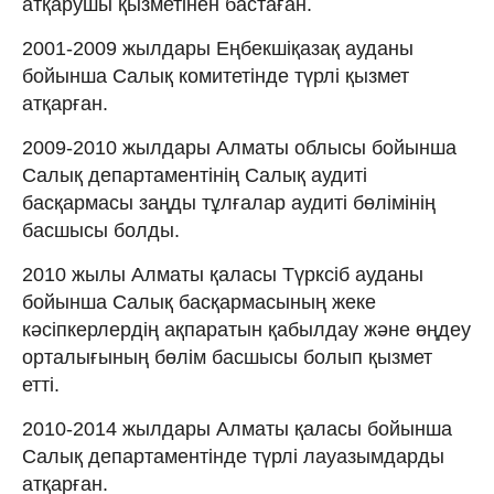
атқарушы қызметінен бастаған.
2001-2009 жылдары Еңбекшіқазақ ауданы
бойынша Салық комитетінде түрлі қызмет
атқарған.
2009-2010 жылдары Алматы облысы бойынша
Салық департаментінің Салық аудиті
басқармасы заңды тұлғалар аудиті бөлімінің
басшысы болды.
2010 жылы Алматы қаласы Түрксіб ауданы
бойынша Салық басқармасының жеке
кәсіпкерлердің ақпаратын қабылдау және өңдеу
орталығының бөлім басшысы болып қызмет
етті.
2010-2014 жылдары Алматы қаласы бойынша
Салық департаментінде түрлі лауазымдарды
атқарған.