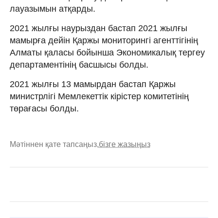
лауазымын атқарды.
2021 жылғы наурыздан бастап 2021 жылғы
мамырға дейін Қаржы мониторингі агенттігінің
Алматы қаласы бойынша Экономикалық тергеу
департаментінің басшысы болды.
2021 жылғы 13 мамырдан бастап Қаржы
министрлігі Мемлекеттік кірістер комитетінің
төрағасы болды.
Мәтіннен қате тапсаңыз,
бізге жазыңыз