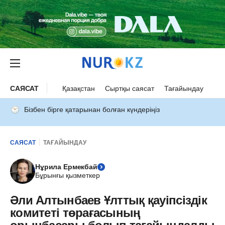
САЯСАТ
Қазақстан
Сыртқы саясат
Тағайындау
Бізбен бірге қатарынан болған күндеріңіз
САЯСАТ
ТАҒАЙЫНДАУ
Нұрила Ермекбай
Бұрынғы қызметкер
Әли Алтынбаев Ұлттық қауіпсіздік
комитеті төрағасының