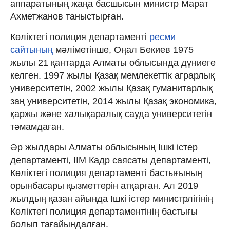
аппаратының жаңа басшысын министр Марат
Ахметжанов таныстырған.
Көліктегі полиция департаменті
ресми
сайтының
мәліметінше, Оңал Бекиев 1975
жылы 21 қантарда Алматы облысында дүниеге
келген. 1997 жылы Қазақ мемлекеттік аграрлық
университетін, 2002 жылы Қазақ гуманитарлық
заң университетін, 2014 жылы Қазақ экономика,
қаржы және халықаралық сауда университетін
тәмамдаған.
Әр жылдары Алматы облысының Ішкі істер
департаменті, ІІМ Кадр саясаты департаменті,
Көліктегі полиция департаменті бастығының
орынбасары қызметтерін атқарған. Ал 2019
жылдың қазан айында Ішкі істер министрлігінің
Көліктегі полиция департаментінің бастығы
болып тағайындалған.