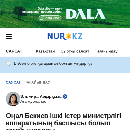
САЯСАТ
Қазақстан
Сыртқы саясат
Тағайындау
Бізбен бірге қатарынан болған күндеріңіз
САЯСАТ
ТАҒАЙЫНДАУ
Эльмира Асқарқызы
Аға журналист
Оңал Бекиев Ішкі істер министрлігі
аппаратының басшысы болып