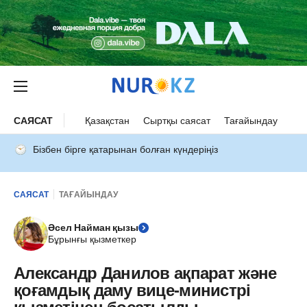
САЯСАТ
Қазақстан
Сыртқы саясат
Тағайындау
Бізбен бірге қатарынан болған күндеріңіз
САЯСАТ
ТАҒАЙЫНДАУ
Әсел Найман қызы
Бұрынғы қызметкер
Александр Данилов ақпарат және
қоғамдық даму вице-министрі