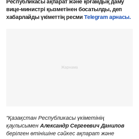
Республикасы ақпарат және қоғамдық даму
вице-министрі қызметінен босатылды, деп
хабарлайды үкіметтің ресми
Telegram арнасы.
"Қазақстан Республикасы үкіметінің
қаулысымен
Александр Сергеевич Данилов
берілген өтінішіне сәйкес ақпарат және