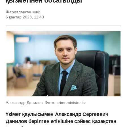
қызметінен босатылды
Жарияланған күні:
6 қаңтар 2023, 11:40
Александр Данилов. Фото: primeminister.kz
Үкімет қаулысымен Александр Сергеевич
Данилов берілген өтінішіне сәйкес Қазақстан