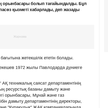
ң орынбасары болып тағайындалды. Бұл
асөз қызметі хабарлады, деп жазады
бағытына жетекшілік ететін болады.
Брекешев 1972 жылы Павлодарда дүниеге
 АҚ техникалық саясат департаментінің
ың ресурстық базаны дамыту және
егі орынбасары, Мұнай және газ
сібін дамыту департаментінің директоры,
және "Құрақұдық" ЖАҚ компанияларында