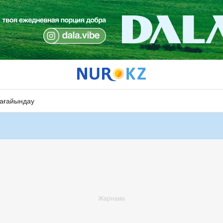
ағайындау