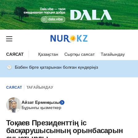
САЯСАТ
Қазақстан
Сыртқы саясат
Тағайындау
Бізбен бірге қатарынан болған күндеріңіз
САЯСАТ
ТАҒАЙЫНДАУ
Айзат Ермекқызы
Бұрынғы қызметкер
Тоқаев Президенттің іс
басқарушысының орынбасарын