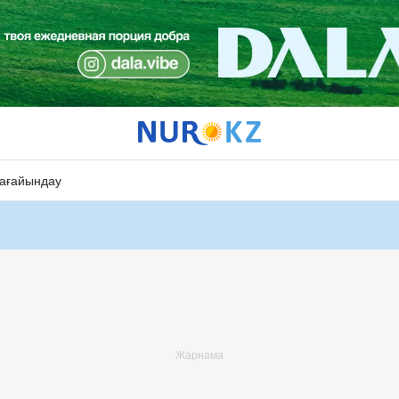
ағайындау