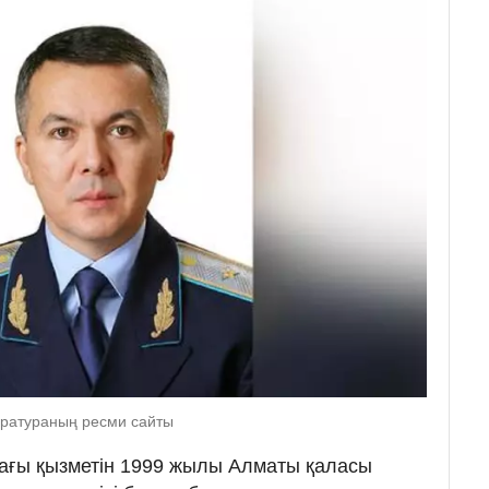
куратураның ресми сайты
ағы қызметін 1999 жылы Алматы қаласы