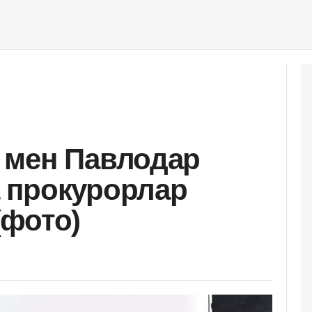
 мен Павлодар
 прокурорлар
(фото)