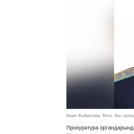
Берік Жүйріктаев. Фото: Бас про
Прокуратура органдарынд