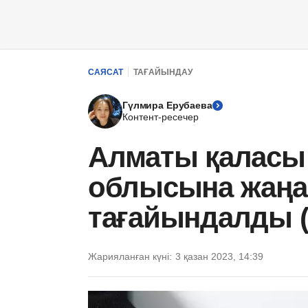
САЯСАТ
ТАҒАЙЫНДАУ
Гүлмира Ерубаева
Контент-ресечер
Алматы қаласы
облысына жаңа
тағайындалды 
Жарияланған күні:
3 қазан 2023, 14:39