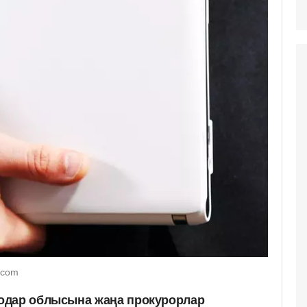
.com
одар облысына жаңа прокурорлар