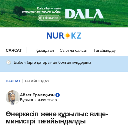
САЯСАТ
Қазақстан
Сыртқы саясат
Тағайындау
Бізбен бірге қатарынан болған күндеріңіз
САЯСАТ
ТАҒАЙЫНДАУ
Айзат Ермекқызы
Бұрынғы қызметкер
Өнеркәсіп және құрылыс вице-
министрі тағайындалды