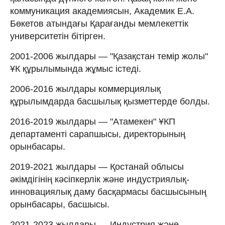
коммуникация академиясын, Академик Е.А.
Бөкетов атындағы Қарағанды мемлекеттік
университетін бітірген.
2001-2006 жылдары — "Қазақстан темір жолы"
ҰК құрылымында жұмыс істеді.
2006-2016 жылдары коммерциялық
құрылымдарда басшылық қызметтерде болды.
2016-2019 жылдары — "Атамекен" ҰКП
департаменті сарапшысы, директорының
орынбасары.
2019-2021 жылдары — Қостанай облысы
әкімдігінің кәсіпкерлік және индустриялық-
инновациялық даму басқармасы басшысының
орынбасары, басшысы.
2021-2023 жылдары — Индустрия және