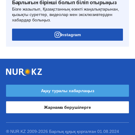
Барлығын бірінші болып біліп отырыңыз
Бізге жазылып, Қазақстанның өзекті жаңалықтарынан,
қызықты суреттер, видеолар мен эксклюзивтерден
хабардар болыңыз.
Instagram
Ақау туралы хабарлаңыз
Жарнама берушілерге
® NUR.KZ 2009-2026 Барлық құқық қорғалған 01.08.2024