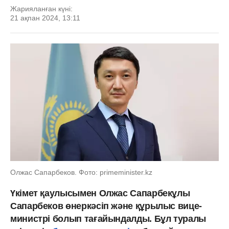
Жарияланған күні:
21 ақпан 2024, 13:11
Олжас Сапарбеков. Фото: primeminister.kz
Үкімет қаулысымен Олжас Сапарбекұлы
Сапарбеков өнеркәсіп және құрылыс вице-
министрі болып тағайындалды. Бұл туралы