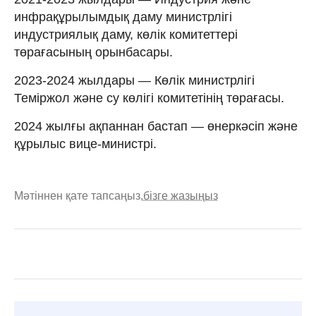
инфрақұрылымдық даму министрлігі
индустриялық даму, көлік комитеттері
төрағасының орынбасары.
2023-2024 жылдары — Көлік министрлігі
Теміржол және су көлігі комитетінің төрағасы.
2024 жылғы ақпаннан бастап — өнеркәсіп және
құрылыс вице-министрі.
Мәтіннен қате тапсаңыз,
бізге жазыңыз