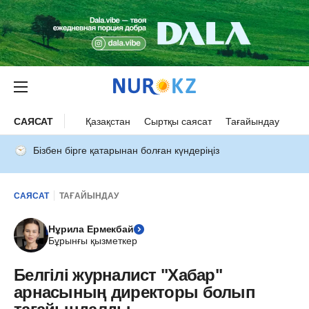
САЯСАТ
Қазақстан
Сыртқы саясат
Тағайындау
Бізбен бірге қатарынан болған күндеріңіз
САЯСАТ
ТАҒАЙЫНДАУ
Нұрила Ермекбай
Бұрынғы қызметкер
Белгілі журналист "Хабар"
арнасының директоры болып