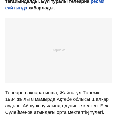
тағайындалды. Бұл туралы телеарна
ресми
сайтында
хабарлады.
Телеарна ақпаратынша, Жайнагүл Төлеміс
1984 жылы 8 мамырда Ақтөбе облысы Шалқар
ауданы Айшуақ ауылында дүниеге келген. Бек
Сүлейменов атындағы орта мектептің түлегі.