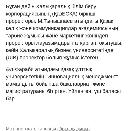
Бұған дейін Халықаралық білім беру
корпорациясының (ҚазБСҚА) бірінші
проректоры, М.Тынышпаев атындағы Қазақ
көлік және коммуникациялар академиясының
тәрбие жұмысы және маркетинг жөніндегі
проректоры лауазымдарын атқарған, оқытушы,
кейін Халықаралық бизнес университетінде
(UIB) проректор болып жұмыс істеген.
Әл-Фараби атындағы Қазақ ұлттық
университетінің "Инновациялық менеджмент"
мамандығы бойынша бакалавриат және
магистратураны бітірген. Үйленген, үш баласы
бар.
Мәтіннен қате тапсаңыз,
бізге жазыңыз