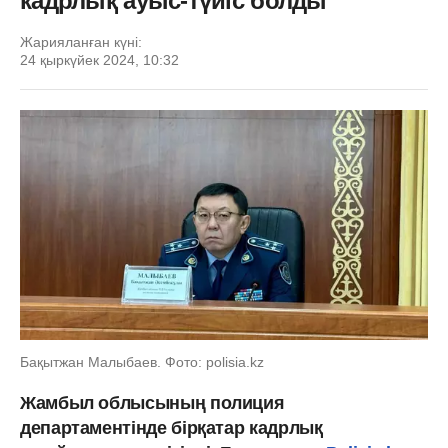
кадрлық ауыс-түйіс болды
Жарияланған күні:
24 қыркүйек 2024, 10:32
Бақытжан Малыбаев. Фото: polisia.kz
Жамбыл облысының полиция
департаментінде бірқатар кадрлық