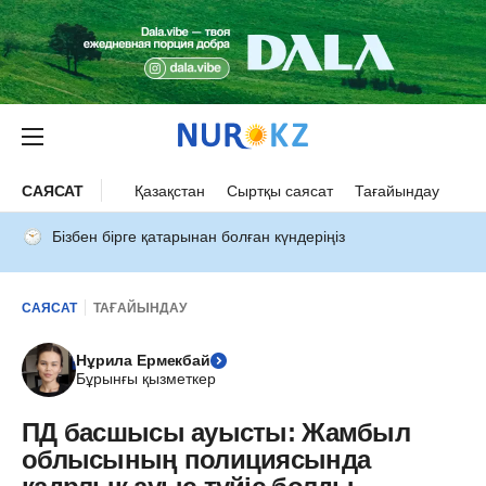
САЯСАТ
Қазақстан
Сыртқы саясат
Тағайындау
Бізбен бірге қатарынан болған күндеріңіз
САЯСАТ
ТАҒАЙЫНДАУ
Нұрила Ермекбай
Бұрынғы қызметкер
ПД басшысы ауысты: Жамбыл
облысының полициясында