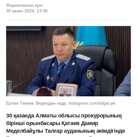
Жарияланған күні:
30 қазан 2024, 13:36
Ерлан Тағаев. Видеодан кадр: Instagram.com/talgar.pk
30 қазанда Алматы облысы прокурорының
бірінші орынбасары Қатаев Дамир
Меделбайұлы Талғар ауданының әкімдігінде