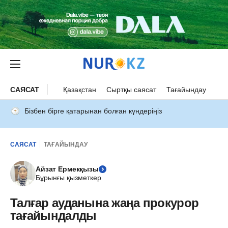
САЯСАТ
Қазақстан
Сыртқы саясат
Тағайындау
Бізбен бірге қатарынан болған күндеріңіз
САЯСАТ
ТАҒАЙЫНДАУ
Айзат Ермекқызы
Бұрынғы қызметкер
Талғар ауданына жаңа прокурор
тағайындалды