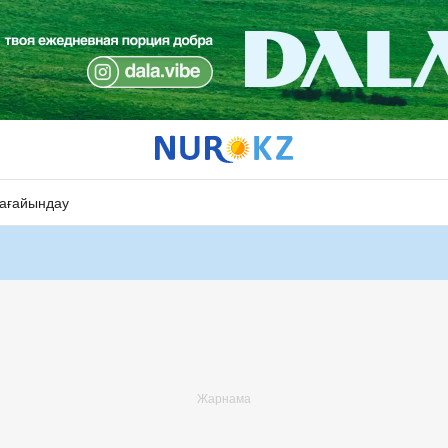
ағайындау