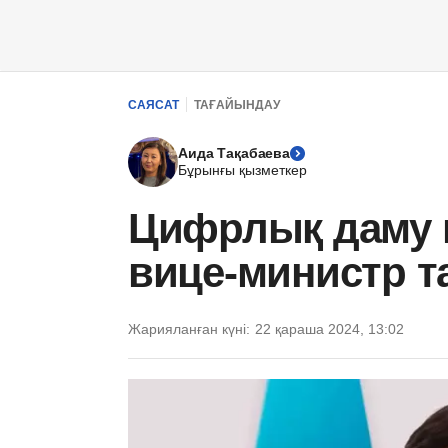
САЯСАТ
ТАҒАЙЫНДАУ
Аида Тақабаева
Бұрынғы қызметкер
Цифрлық даму м
вице-министр 
Жарияланған күні:
22 қараша 2024, 13:02