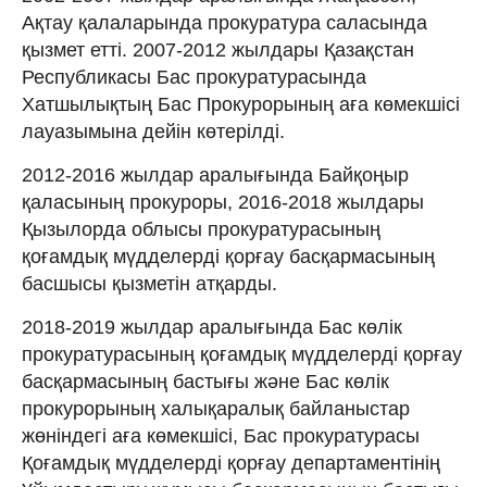
Ақтау қалаларында прокуратура саласында
қызмет етті. 2007-2012 жылдары Қазақстан
Республикасы Бас прокуратурасында
Хатшылықтың Бас Прокурорының аға көмекшісі
лауазымына дейін көтерілді.
2012-2016 жылдар аралығында Байқоңыр
қаласының прокуроры, 2016-2018 жылдары
Қызылорда облысы прокуратурасының
қоғамдық мүдделерді қорғау басқармасының
басшысы қызметін атқарды.
2018-2019 жылдар аралығында Бас көлік
прокуратурасының қоғамдық мүдделерді қорғау
басқармасының бастығы және Бас көлік
прокурорының халықаралық байланыстар
жөніндегі аға көмекшісі, Бас прокуратурасы
Қоғамдық мүдделерді қорғау департаментінің