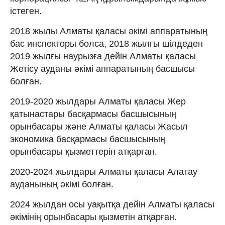
істеген.
2018 жылы Алматы қаласы әкімі аппаратының
бас инспекторы болса, 2018 жылғы шілдеден
2019 жылғы наурызға дейін Алматы қаласы
Жетісу ауданы әкімі аппаратының басшысы
болған.
2019-2020 жылдары Алматы қаласы Жер
қатынастары басқармасы басшысының
орынбасары және Алматы қаласы Жасыл
экономика басқармасы басшысының
орынбасары қызметтерін атқарған.
2020-2024 жылдары Алматы қаласы Алатау
ауданының әкімі болған.
2024 жылдан осы уақытқа дейін Алматы қаласы
әкімінің орынбасары қызметін атқарған.