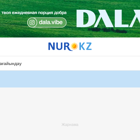
ағайындау