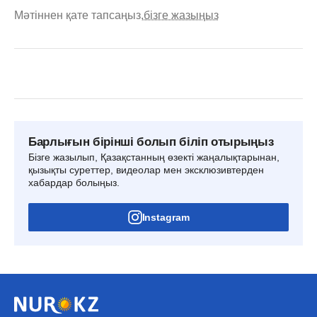
Мәтіннен қате тапсаңыз,
бізге жазыңыз
Барлығын бірінші болып біліп отырыңыз
Бізге жазылып, Қазақстанның өзекті жаңалықтарынан,
қызықты суреттер, видеолар мен эксклюзивтерден
хабардар болыңыз.
Instagram