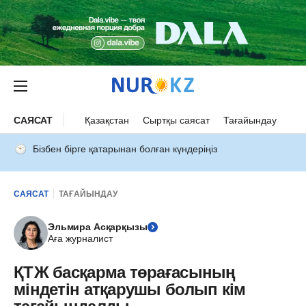
САЯСАТ
Қазақстан
Сыртқы саясат
Тағайындау
Бізбен бірге қатарынан болған күндеріңіз
САЯСАТ
ТАҒАЙЫНДАУ
Эльмира Асқарқызы
Аға журналист
ҚТЖ басқарма төрағасының
міндетін атқарушы болып кім