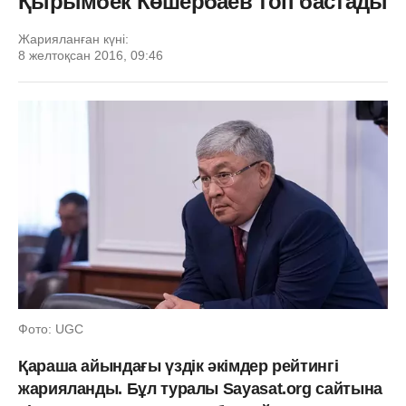
Қырымбек Көшербаев топ бастады
Жарияланған күні:
8 желтоқсан 2016, 09:46
Фото: UGC
Қараша айындағы үздік әкімдер рейтингі
жарияланды. Бұл туралы Sayasat.org сайтына