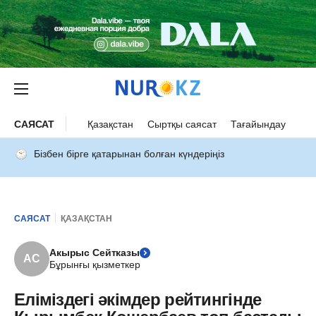
САЯСАТ
Қазақстан
Сыртқы саясат
Тағайындау
Бізбен бірге қатарынан болған күндеріңіз
САЯСАТ
ҚАЗАҚСТАН
Акырыс Сейтказы
АС
Бұрынғы қызметкер
Еліміздегі әкімдер рейтингінде