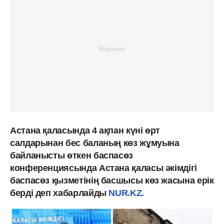
Астана қаласында 4 ақпан күні өрт
салдарынан бес баланың көз жұмуына
байланысты өткен баспасөз
конференциясында Астана қаласы әкімдігі
баспасөз қызметінің басшысы көз жасына ерік
берді деп хабарлайды
NUR.KZ.