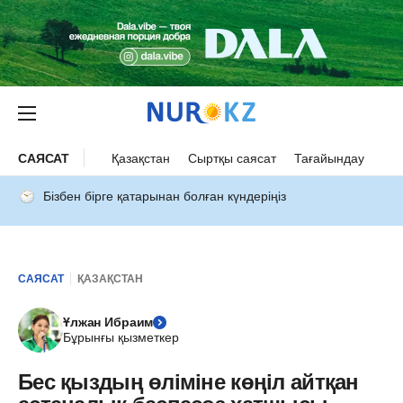
САЯСАТ
Қазақстан
Сыртқы саясат
Тағайындау
Бізбен бірге қатарынан болған күндеріңіз
САЯСАТ
ҚАЗАҚСТАН
Ұлжан Ибраим
Бұрынғы қызметкер
Бес қыздың өліміне көңіл айтқан