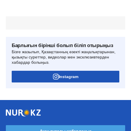
Барлығын бірінші болып біліп отырыңыз
Бізге жазылып, Қазақстанның өзекті жаңалықтарынан,
қызықты суреттер, видеолар мен эксклюзивтерден
хабардар болыңыз.
Instagram