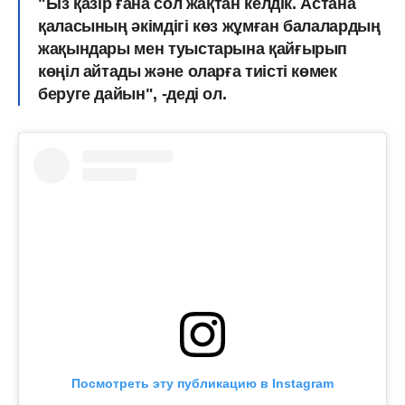
"Біз қазір ғана сол жақтан келдік. Астана
қаласының әкімдігі көз жұмған балалардың
жақындары мен туыстарына қайғырып
көңіл айтады және оларға тиісті көмек
беруге дайын", -деді ол.
Посмотреть эту публикацию в Instagram