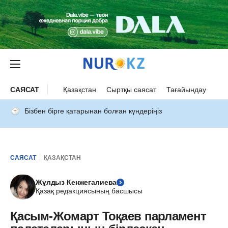
САЯСАТ
Қазақстан
Сыртқы саясат
Тағайындау
Бізбен бірге қатарынан болған күндеріңіз
САЯСАТ
ҚАЗАҚСТАН
Жұлдыз Кенжегалиева
Қазақ редакциясының басшысы
Қасым-Жомарт Тоқаев парламент