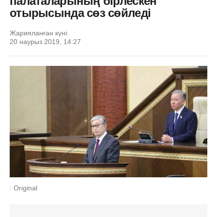
палаталарының бірлескен
отырысында сөз сөйледі
Жарияланған күні:
20 наурыз 2019, 14:27
: Original