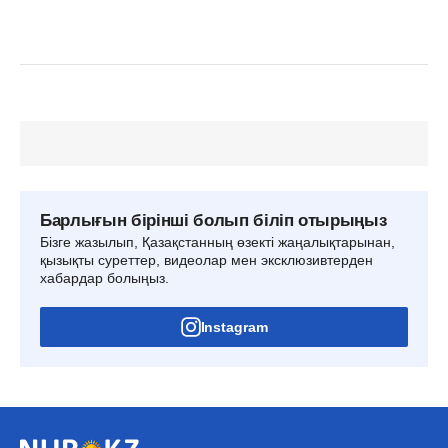
Барлығын бірінші болып біліп отырыңыз
Бізге жазылып, Қазақстанның өзекті жаңалықтарынан,
қызықты суреттер, видеолар мен эксклюзивтерден
хабардар болыңыз.
Instagram