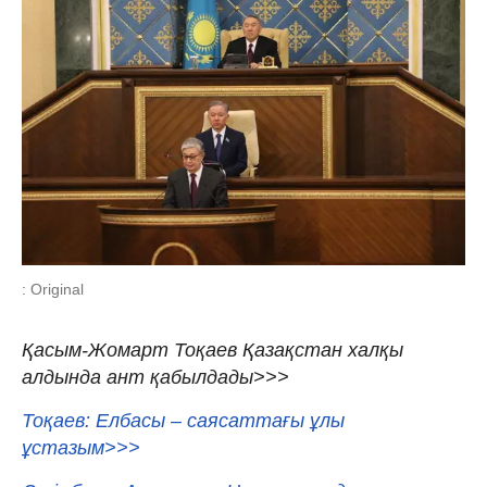
: Original
Қасым-Жомарт Тоқаев Қазақстан халқы
алдында ант қабылдады>>>
Тоқаев: Елбасы – саясаттағы ұлы
ұстазым>>>