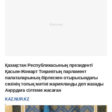
Қазақстан Республикасының президенті
Қасым-Жомарт Тоқаевтың парламент
палаталарының бірлескен отырысындағы
сөзінің толық мәтіні жарияланды деп жазады
Ақордаға сілтеме жасаған
KAZ.NUR.KZ
.