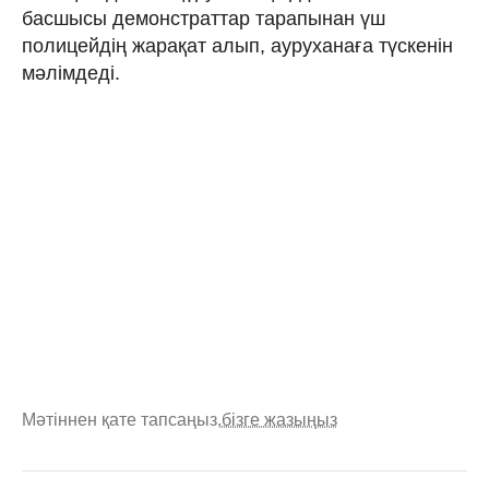
басшысы демонстраттар тарапынан үш
полицейдің жарақат алып, ауруханаға түскенін
мәлімдеді.
Мәтіннен қате тапсаңыз,
бізге жазыңыз