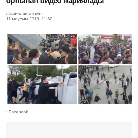
орнынан видео жариялады
Жарияланған күні:
11 маусым 2019, 11:30
: Facebook