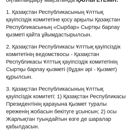
1. Қазақстан Республикасының Ұлттық
қауіпсіздік комитетіне қосу арқылы Қазақстан
Республикасының «Сырбар» Сыртқы барлау
қызметі қайта ұйымдастырылсын.
2. Қазақстан Республикасы Ұлттық қауіпсіздік
комитетінің ведомствосы - Қазақстан
Республикасы Ұлттық қауіпсіздік комитетінің
Сыртқы барлау қызметі (бұдан әpі - Қызмет)
құрылсын.
3. Қазақстан Республикасының Ұлттық
қауіпсіздік комитеті: 1) Қазақстан Республикасы
Президентінің қарауына Қызмет туралы
ереженің жобасын бекітуге ұсынсын; 2) осы
Жарлықтан туындайтын өзге де шаралар
қабылдасын.