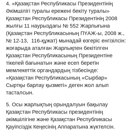
4. «Қазақстан Республикасы Президентінің
Әкімшілігі туралы ережені бекіту туралы»
Қазақстан Республикасы Президентінің 2008
жылғы 11 наурыздағы № 552 Жарлығына
(Қазақстан Республикасының ПҮАЖ-ы, 2008 ж.,
№ 12-13, 116-құжат) мынадай өзгеріс енгізілсін:
жоғарыда аталған Жарлықпен бекітілген
Қазақстан Республикасының Президентіне
тікелей бағынатын және есеп беретін
мемлекеттік органдардың тізбесінде:
«Қазақстан Республикасының «Сырбар»
Сыртқы барлау қызметі» деген жол алып
тасталсын.
5. Осы жарлықтың орындалуын бақылау
Қазақстан Республикасы президентінің
әкімшілігіне және Қазақстан Республикасы
Қауіпсіздік Кеңесінің Аппаратына жүктелсін.