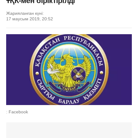
ҰҚК-мен біріктірілді
Жарияланған күні:
17 маусым 2019, 20:52
: Facebook