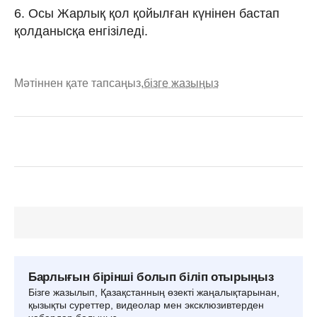
6. Осы Жарлық қол қойылған күнінен бастап
қолданысқа енгізіледі.
Мәтіннен қате тапсаңыз,
бізге жазыңыз
Барлығын бірінші болып біліп отырыңыз
Бізге жазылып, Қазақстанның өзекті жаңалықтарынан,
қызықты суреттер, видеолар мен эксклюзивтерден