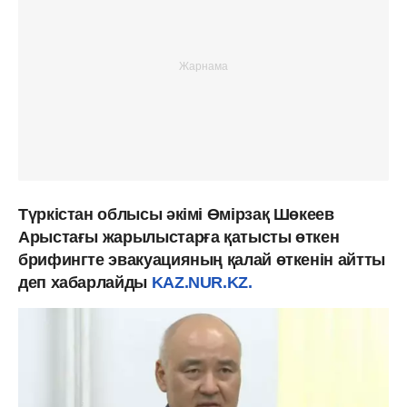
Түркістан облысы әкімі Өмірзақ Шөкеев
Арыстағы жарылыстарға қатысты өткен
брифингте эвакуацияның қалай өткенін айтты
деп хабарлайды
KAZ.NUR.KZ.