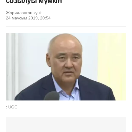
созылуы мүмкін
Жарияланған күні:
24 маусым 2019, 20:54
: UGC