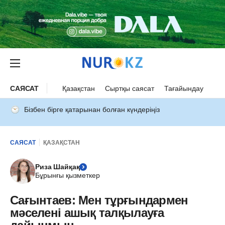
САЯСАТ
Қазақстан
Сыртқы саясат
Тағайындау
Бізбен бірге қатарынан болған күндеріңіз
САЯСАТ
ҚАЗАҚСТАН
Риза Шайқақ
Бұрынғы қызметкер
Сағынтаев: Мен тұрғындармен
мәселені ашық талқылауға