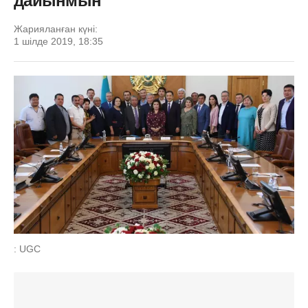
дайынмын
Жарияланған күні:
1 шілде 2019, 18:35
: UGC