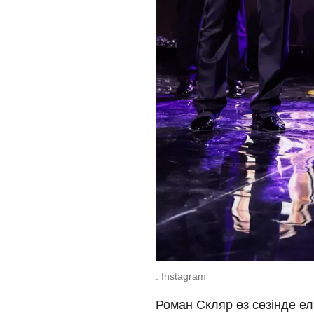
: Instagram
Роман Скляр өз сөзінде е