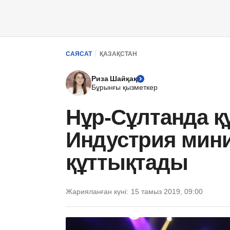
САЯСАТ
ҚАЗАҚСТАН
Риза Шайқақ
Бұрынғы қызметкер
Нұр-Сұлтанда
Индустрия мини
құттықтады
Жарияланған күні:
15 тамыз 2019, 09:00