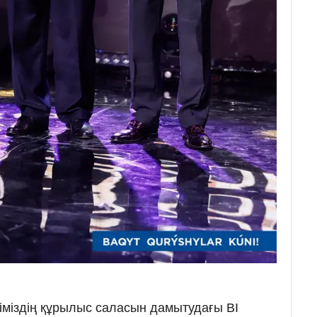
ліміздің құрылыс саласын дамытудағы BI