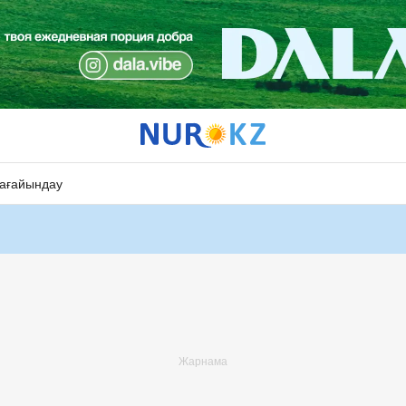
ағайындау