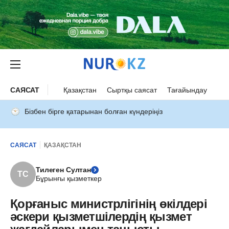
САЯСАТ
Қазақстан
Сыртқы саясат
Тағайындау
Бізбен бірге қатарынан болған күндеріңіз
САЯСАТ
ҚАЗАҚСТАН
Тилеген Султан
ТС
Бұрынғы қызметкер
Қорғаныс министрлігінің өкілдері
әскери қызметшілердің қызмет