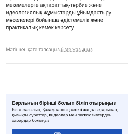
мекемелерге ақпараттық-тәрбие және
идеологиялық жұмыстарды ұйымдастыру
мәселелері бойынша әдістемелік және
практикалық көмек көрсету.
Мәтіннен қате тапсаңыз,
бізге жазыңыз
Барлығын бірінші болып біліп отырыңыз
Бізге жазылып, Қазақстанның өзекті жаңалықтарынан,
қызықты суреттер, видеолар мен эксклюзивтерден
хабардар болыңыз.