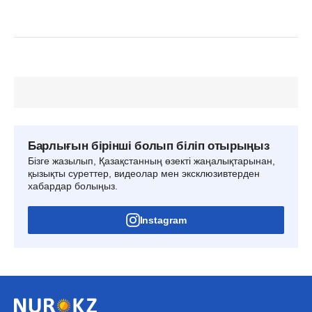
Барлығын бірінші болып біліп отырыңыз
Бізге жазылып, Қазақстанның өзекті жаңалықтарынан,
қызықты суреттер, видеолар мен эксклюзивтерден
хабардар болыңыз.
Instagram