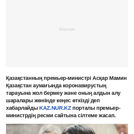
Қазақстанның премьер-министрі Асқар Мамин
Қазақстан аумағында коронавирустың
тарауына жол бермеу және оның алдын алу
шаралары жөнінде кеңес өткізді деп
хабарлайды
KAZ.NUR.KZ
порталы премьер-
министрдің ресми сайтына сілтеме жасап.