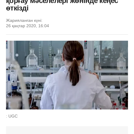
қорғау мәселелері жөнінде кеңес
өткізді
Жарияланған күні:
26 қаңтар 2020, 16:04
: UGC