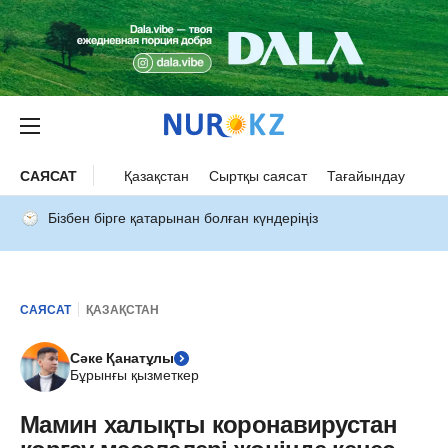
САЯСАТ
Қазақстан
Сыртқы саясат
Тағайындау
Бізбен бірге қатарынан болған күндеріңіз
САЯСАТ
ҚАЗАҚСТАН
Сәке Қанатұлы
Бұрынғы қызметкер
Мамин халықты коронавирустан