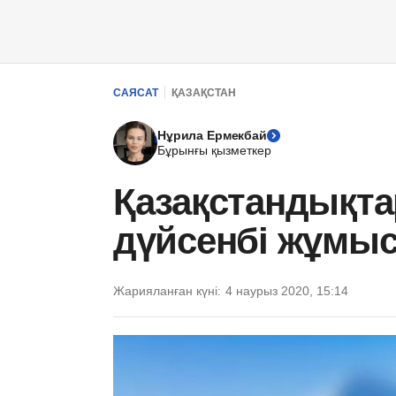
САЯСАТ
ҚАЗАҚСТАН
Нұрила Ермекбай
Бұрынғы қызметкер
Қазақстандықта
дүйсенбі жұмыс
Жарияланған күні:
4 наурыз 2020, 15:14