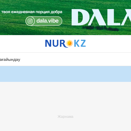
ағайындау